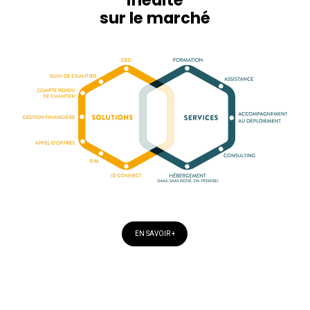
inédite
sur le marché
EN SAVOIR +