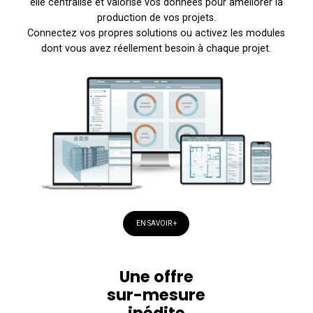
elle centralise et valorise vos données pour améliorer la
production de vos projets.
Connectez vos propres solutions ou activez les modules
dont vous avez réellement besoin à chaque projet.
EN SAVOIR +
Une offre
sur-mesure