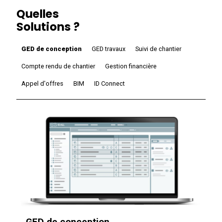
Quelles
Solutions ?
GED de conception
GED travaux
Suivi de chantier
Compte rendu de chantier
Gestion financière
Appel d'offres
BIM
ID Connect
GED de conception